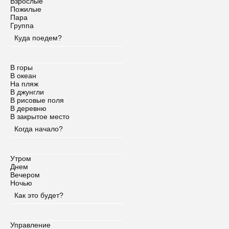
Взрослые
Пожилые
Пара
Группа
Куда поедем?
В горы
В океан
На пляж
В джунгли
В рисовые поля
В деревню
В закрытое место
Когда начало?
Утром
Днем
Вечером
Ночью
Как это будет?
Управление