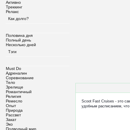
Активно
Треккинг
Релакс
Как долго?
Половина дня
Полный день
Несколько дней
Тэги
Must Do
Адреналин
Соревнование
Тело
Зрелище
Романтичный
Религия
Ремесло
Scoot Fast Cruises - это 
Опыт
удобным расписанием, что
Природа
Рассвет
Закат
Эко
Подводный мир