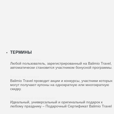
ТЕРМИНЫ
Бонусные баллы
Любой пользователь, зарегистрированный на Balimio Travel,
автоматически становится участником бонусной программы.
Купон на скидку
Balimio Travel проводит акции и конкурсы, участники которых
могут получают купоны на однократную или многократную
скидку.
Подарочный сертификат
Идеальный, универсальный и оригинальный подарок к
любому празднику – Подарочный Сертификат Balimio Travel