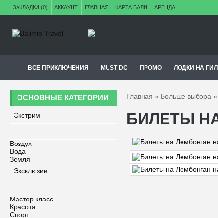
ЗАКЛАДКИ (0)
АККАУНТ
ГЛАВНАЯ
КАРТА БАЛИ
АРЕНДА
ВСЕ ПРИКЛЮЧЕНИЯ
MUST DO
ПРОМО
ЛОДКИ НА ГИ
Главная
»
Больше выбора
ОСНОВНЫЕ КАТЕГОРИИ
БИЛЕТЫ НА
Экстрим
Воздух
Вода
Земля
Эксклюзив
Мастер класс
Красота
Спорт