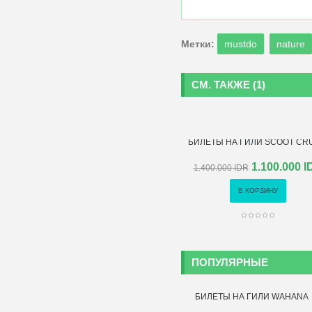
Метки:
mustdo
,
nature
СМ. ТАКЖЕ (1)
БИЛЕТЫ НА ГИЛИ SCOOT CR
1.100.000 I
1.400.000 IDR
В КОРЗИНУ
- 50%
ПОПУЛЯРНЫЕ
БИЛЕТЫ НА ГИЛИ WAHANA